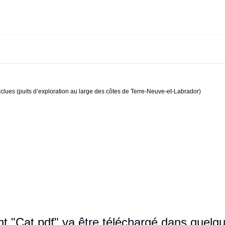
clues (puits d’exploration au large des côtes de Terre-Neuve-et-Labrador)
 "Cat.pdf" va être téléchargé dans quelqu