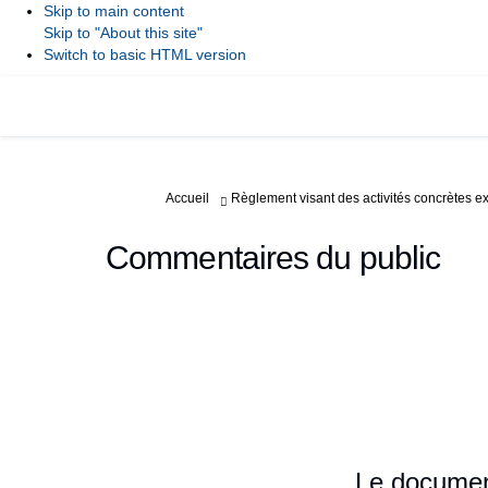
Skip to main content
Skip to "About this site"
Switch to basic HTML version
Vous êtes ici:
Accueil
Règlement visant des activités concrètes ex
Commentaires du public
Le document