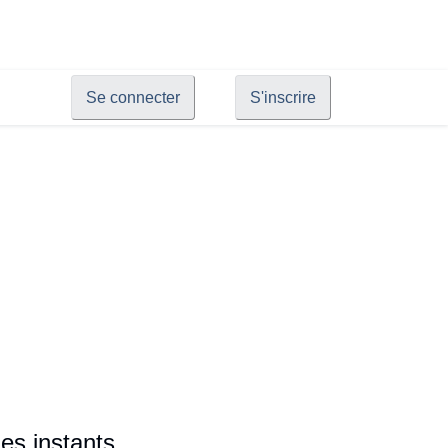
Se connecter
S'inscrire
es instants.