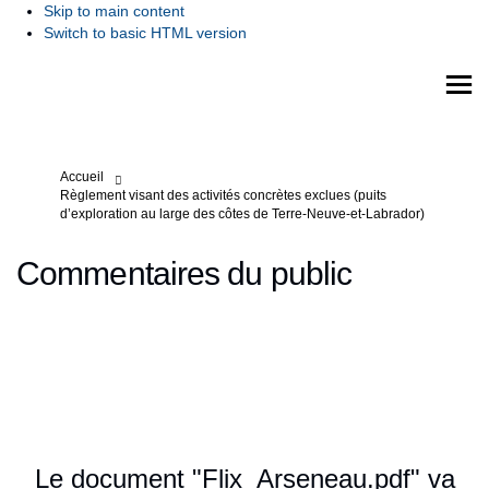
Skip to main content
Switch to basic HTML version
Vous êtes ici:
Accueil
Règlement visant des activités concrètes exclues (puits
d’exploration au large des côtes de Terre-Neuve-et-Labrador)
Commentaires du public
Le document "Flix_Arseneau.pdf" va