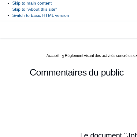
Skip to main content
Skip to "About this site"
Switch to basic HTML version
Vous êtes ici:
Accueil
Règlement visant des activités concrètes ex
Commentaires du public
Le document "Joha