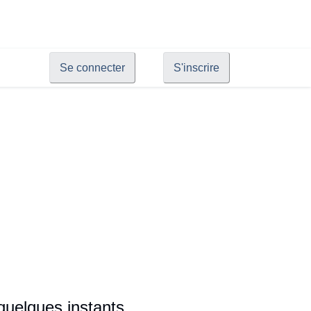
Se connecter
S'inscrire
quelques instants.