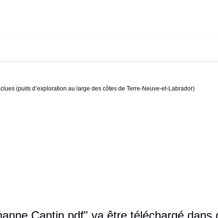
clues (puits d’exploration au large des côtes de Terre-Neuve-et-Labrador)
nne Cantin.pdf" va être téléchargé dans 