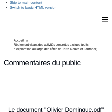
Skip to main content
Switch to basic HTML version
Vous êtes ici:
Accueil
Règlement visant des activités concrètes exclues (puits
d’exploration au large des côtes de Terre-Neuve-et-Labrador)
Commentaires du public
Le document "Olivier Domingue.pdf"