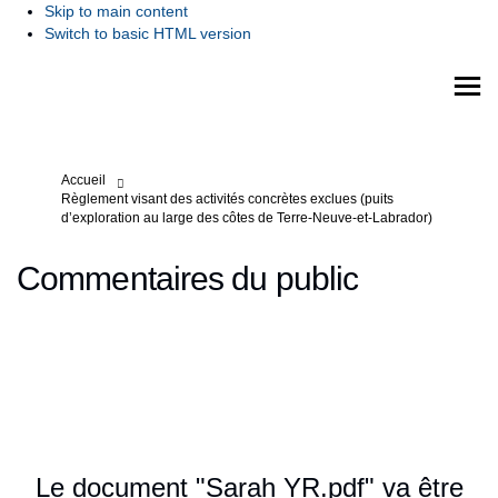
Skip to main content
Switch to basic HTML version
Vous êtes ici:
Accueil
Règlement visant des activités concrètes exclues (puits
d’exploration au large des côtes de Terre-Neuve-et-Labrador)
Commentaires du public
Le document "Sarah YR.pdf" va être